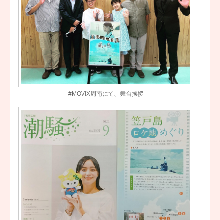
#MOVIX周南にて、舞台挨拶