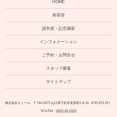
HOME
美容室
貸衣裳・記念撮影
インフォメーション
ご予約・お問合せ
スタッフ募集
サイトマップ
株式会社エミール 〒744-0073 山口県下松市美里町2-6-16（K’PLATZ 2F）
Tel＆Fax：
0833-45-1505