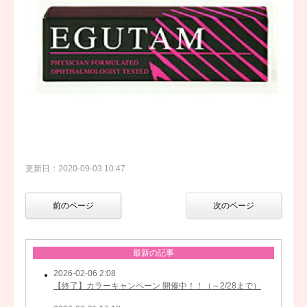
更新日：2020-09-03 10:47
前のページ
次のページ
最新の記事
2026-02-06 2:08
【終了】カラーキャンペーン 開催中！！（～2/28まで）