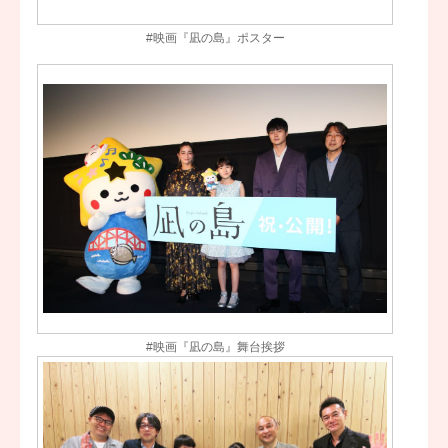
#映画『凪の島』ポスター
#映画『凪の島』舞台挨拶