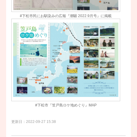
#下松市民にお馴染みの広報『潮騒 2022.9月号』に掲載
#下松市『笠戸島ロケ地めぐり』MAP
更新日：2022-09-27 15:38