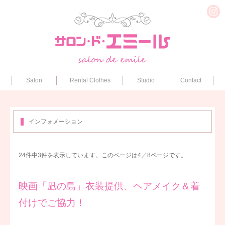
Salon
Rental Clothes
Studio
Contact
インフォメーション
24件中3件を表示しています。このページは4／8ページです。
映画「凪の島」衣装提供、ヘアメイク＆着
付けでご協力！