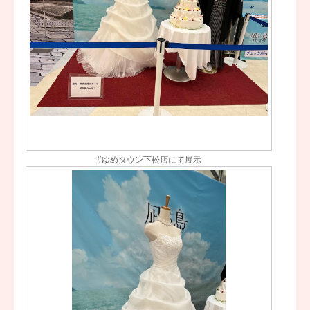
#ゆめタウン下松店にて展示