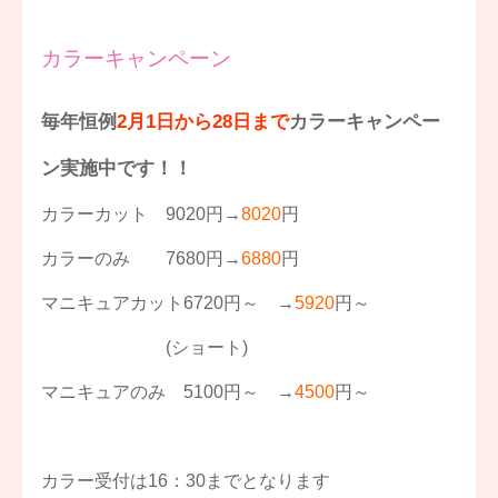
カラーキャンペーン
毎年恒例
2月1日から28日まで
カラーキャンペー
ン実施中です！！
カラーカット 9020円→
8020
円
カラーのみ 7680円→
6880
円
マニキュアカット6720円～ →
5920
円～
(ショート)
マニキュアのみ 5100円～ →
4500
円～
カラー受付は16：30までとなります