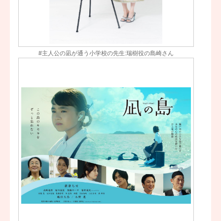
#主人公の凪が通う小学校の先生:瑞樹役の島崎さん