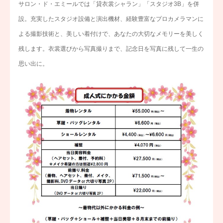
サロン・ド・エミールでは「貸衣裳シャラン」「スタジオ3B」を併
設。充実したスタジオ設備と演出機材、経験豊富なプロカメラマンに
よる撮影技術と、美しい着付けで、あなたの大切なメモリーを美しく
残します。衣裳選びから写真撮りまで、記念日を写真に残して一生の
思い出に。