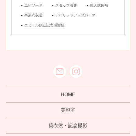
エピソード
スタッフ募集
成人式振袖
卒業式衣裳
アイリッドアップパーマ
エミール創立記念感謝祭
HOME
美容室
貸衣裳・記念撮影